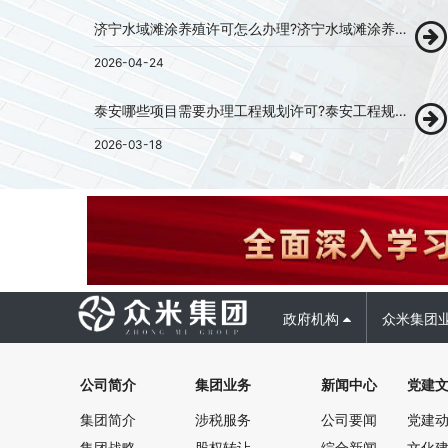
济宁水域滩涂养殖许可怎么办理?济宁水域滩涂养殖许可证代办!
2026-04-24
泰安哪些项目需要办理工程规划许可?泰安工程规划许可代办！
2026-03-18
政府机构
众米集团
公司简介
集团业务
新闻中心
党建
集团简介
涉税服务
公司要闻
党建
集团战略
股权转让
综合新闻
文化