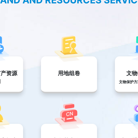
LAND AND RESOURCES SERVI
矿产资源
用地组卷
文物
询
文物保护方