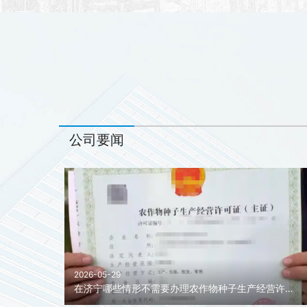
公司要闻
2026-05-29
在济宁哪些情形不需要办理农作物种子生产经营许可证?济宁农作物种子生产经营许可证代办！