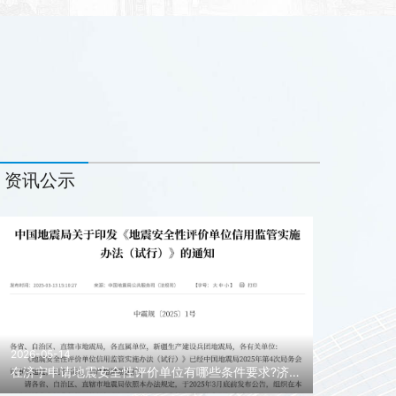
资讯公示
2026-05-14
在济宁申请地震安全性评价单位有哪些条件要求?济宁地震安全性评价单位申请代办!