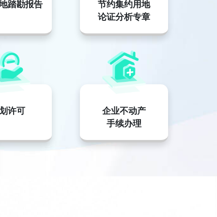
地踏勘报告
节约集约用地
论证分析专章
划许可
企业不动产
手续办理