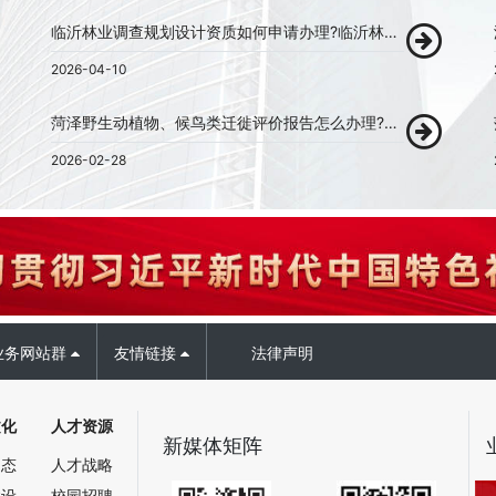
临沂林业调查规划设计资质如何申请办理?临沂林业调查规划设计资质代办!
2026-04-10
菏泽野生动植物、候鸟类迁徙评价报告怎么办理?菏泽野生动植物、候鸟类迁徙评价报告代办!
2026-02-28
业务网站群
友情链接
法律声明
文化
人才资源
新媒体矩阵
动态
人才战略
建设
校园招聘