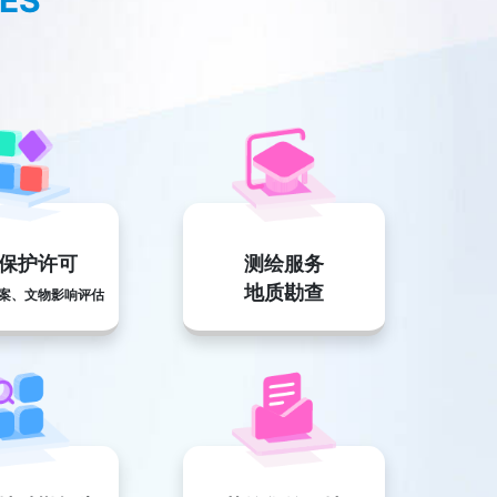
CES
保护许可
测绘服务
地质勘查
案、文物影响评估