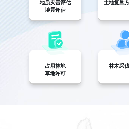
地质灾害评估
土地复垦
地震评估
占用林地
林木采
草地许可