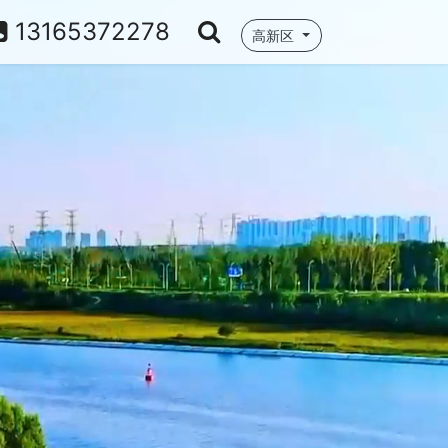
13165372278
高新区