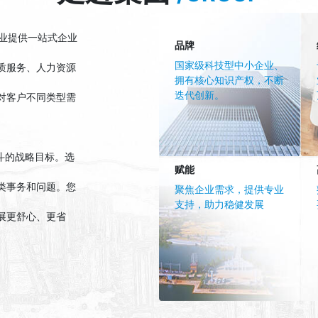
业提供一站式企业
品牌
国家级科技型中小企业、
质服务、人力资源
拥有核心知识产权，不断
迭代创新。
对客户不同类型需
斗的战略目标。选
赋能
类事务和问题。您
聚焦企业需求，提供专业
支持，助力稳健发展
展更舒心、更省