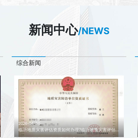
新闻中心
/NEWS
综合新闻
2026-04-30
临沂地质灾害评估资质如何办理?临沂地质灾害评估资质代办!