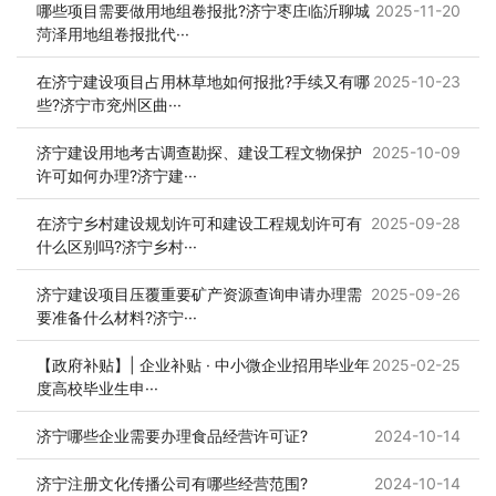
哪些项目需要做用地组卷报批?济宁枣庄临沂聊城
2025-11-20
菏泽用地组卷报批代···
在济宁建设项目占用林草地如何报批?手续又有哪
2025-10-23
些?济宁市兖州区曲···
济宁建设用地考古调查勘探、建设工程文物保护
2025-10-09
许可如何办理?济宁建···
在济宁乡村建设规划许可和建设工程规划许可有
2025-09-28
什么区别吗?济宁乡村···
济宁建设项目压覆重要矿产资源查询申请办理需
2025-09-26
要准备什么材料?济宁···
【政府补贴】| 企业补贴 · 中小微企业招用毕业年
2025-02-25
度高校毕业生申···
济宁哪些企业需要办理食品经营许可证?
2024-10-14
济宁注册文化传播公司有哪些经营范围?
2024-10-14