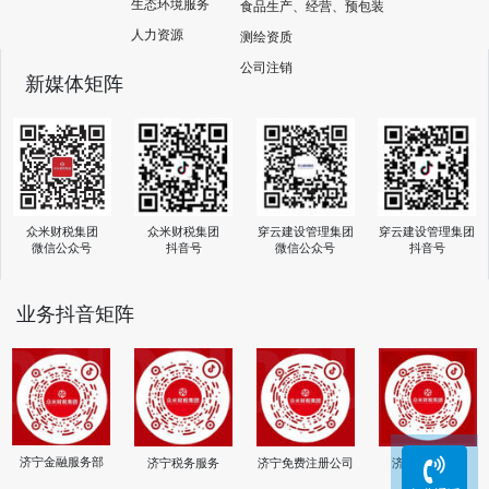
生态环境服务
食品生产、经营、预包装
人力资源
测绘资质
公司注销
新媒体矩阵
众米财税集团
穿云建设管理集团
穿云建设管理集团
众米财税集团
抖音号
微信公众号
抖音号
微信公众号
业务抖音矩阵
济宁金融服务部
济宁税务服务
济宁免费注册公司
济宁注销公司