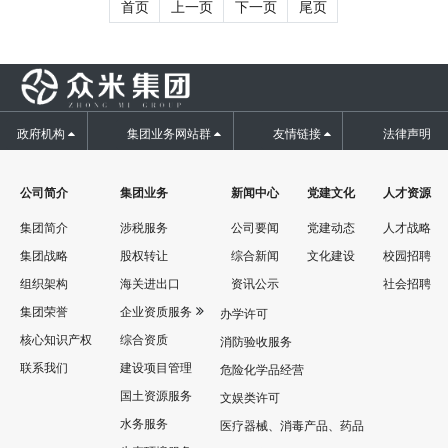
首页
上一页
下一页
尾页
政府机构
集团业务网站群
友情链接
法律声明
公司简介
集团业务
新闻中心
党建文化
人才资源
集团简介
涉税服务
公司要闻
党建动态
人才战略
集团战略
股权转让
综合新闻
文化建设
校园招聘
组织架构
海关进出口
资讯公示
社会招聘
集团荣誉
企业资质服务
办学许可
核心知识产权
综合资质
消防验收服务
联系我们
建设项目管理
危险化学品经营
国土资源服务
文娱类许可
水务服务
医疗器械、消毒产品、药品