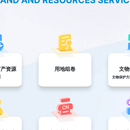
LAND AND RESOURCES SERVI
矿产资源
用地组卷
文物
询
文物保护方