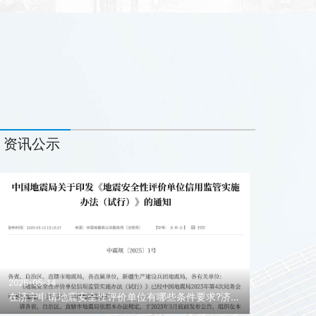
资讯公示
2026-05-14
在济宁申请地震安全性评价单位有哪些条件要求?济宁地震安全性评价单位申请代办!