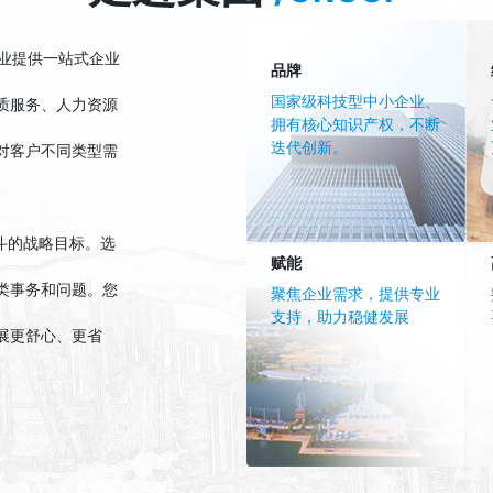
业提供一站式企业
品牌
国家级科技型中小企业、
质服务、人力资源
拥有核心知识产权，不断
迭代创新。
对客户不同类型需
斗的战略目标。选
赋能
类事务和问题。您
聚焦企业需求，提供专业
支持，助力稳健发展
展更舒心、更省