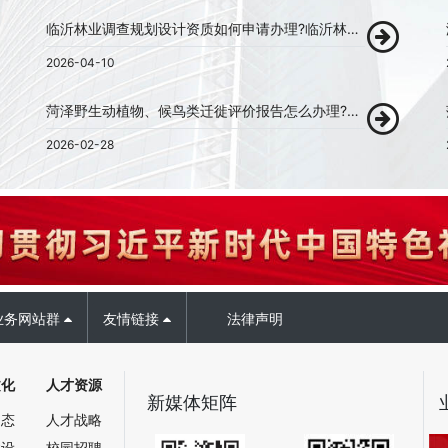
临沂林业调查规划设计资质如何申请办理?临沂林业调查规划设计资质代办!
2026-04-10
菏泽野生动植物、候鸟类迁徙评价报告怎么办理?菏泽野生动植物、候鸟类迁徙评价报告代办!
2026-02-28
业务网站群
友情链接
法律声明
文化
人才资源
新媒体矩阵
动态
人才战略
建设
校园招聘