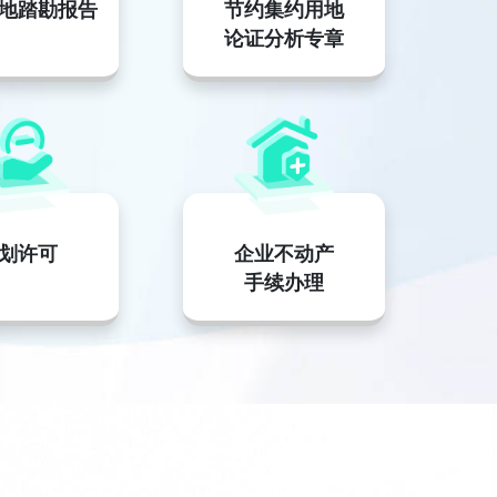
地踏勘报告
节约集约用地
论证分析专章
划许可
企业不动产
手续办理