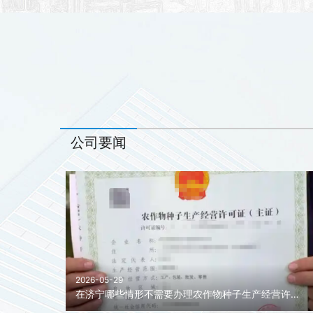
公司要闻
2026-05-29
在济宁哪些情形不需要办理农作物种子生产经营许可证?济宁农作物种子生产经营许可证代办！