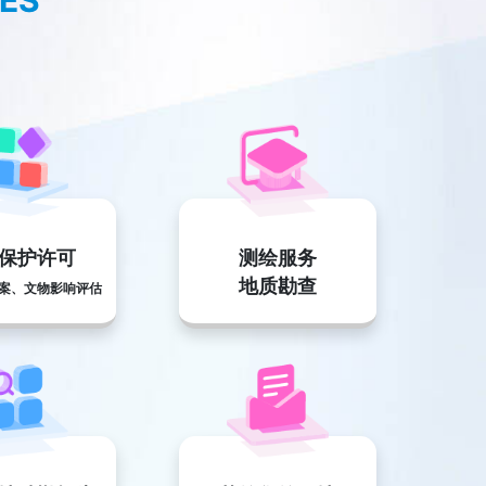
CES
保护许可
测绘服务
地质勘查
案、文物影响评估