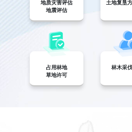
地质灾害评估
土地复垦
地震评估
占用林地
林木采
草地许可