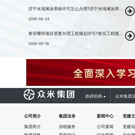
济宁水域滩涂养殖许可怎么办理?济宁水域滩涂养殖许可证代办!
2026-04-24
泰安哪些项目需要办理工程规划许可?泰安工程规划许可代办！
2026-03-18
政府机构
众米集团
公司简介
集团业务
新闻中心
党建
集团简介
涉税服务
公司要闻
党建
集团战略
股权转让
综合新闻
文化