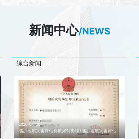
新闻中心
/NEWS
综合新闻
2026-04-30
临沂地质灾害评估资质如何办理?临沂地质灾害评估资质代办!